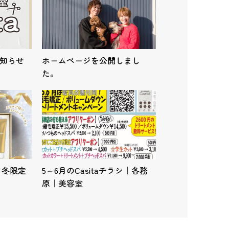
お知らせ
ホームページを公開しまし
た。
）冬限定
5～6月のCasitaチラシ｜各務
原｜美容室