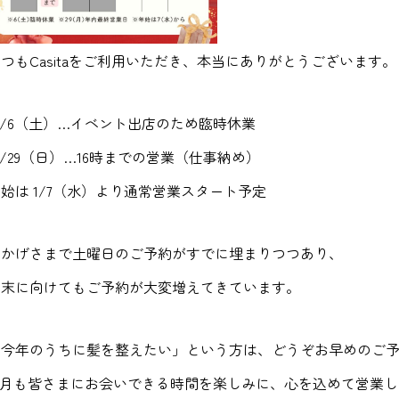
つもCasitaをご利用いただき、本当にありがとうございます。
2/6（土）…イベント出店のため臨時休業
2/29（日）…16時までの営業（仕事納め）
始は 1/7（水）より通常営業スタート予定
おかげさまで土曜日のご予約がすでに埋まりつつあり、
年末に向けてもご予約が大変増えてきています。
「今年のうちに髪を整えたい」という方は、どうぞお早めのご
12月も皆さまにお会いできる時間を楽しみに、心を込めて営業