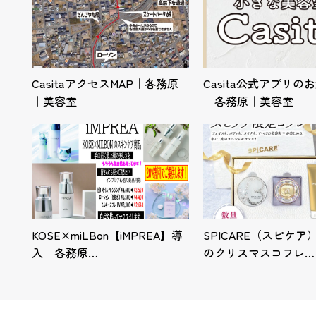
CasitaアクセスMAP｜各務原
Casita公式アプリの
｜美容室
｜各務原｜美容室
KOSE×miLBon【iMPREA】導
SPICARE（スピケア
入｜各務原…
のクリスマスコフレ…