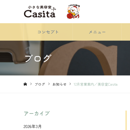
コンセプト
メニュー
ブログ
ブログ
お知らせ
12月営業案内／美容室Casita
ホーム
アーカイブ
2026年3月