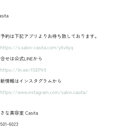
sita
ご予約は下記アプリよりお待ち致しております。
→
https://s.salon-casita.com/y6vXyq
合せは公式LINEから
→
https://lin.ee/tSEPlr0
最新情報はインスタグラムから
→
https://www.instagram.com/salon.casita/
さな美容室 Casita
501-6023