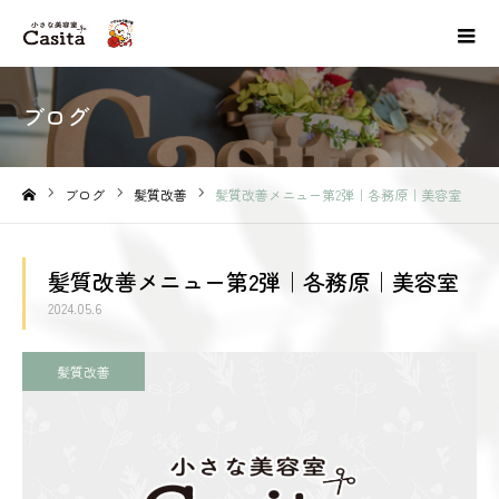
ブログ
ブログ
髪質改善
髪質改善メニュー第2弾｜各務原｜美容室
ホーム
髪質改善メニュー第2弾｜各務原｜美容室
2024.05.6
髪質改善