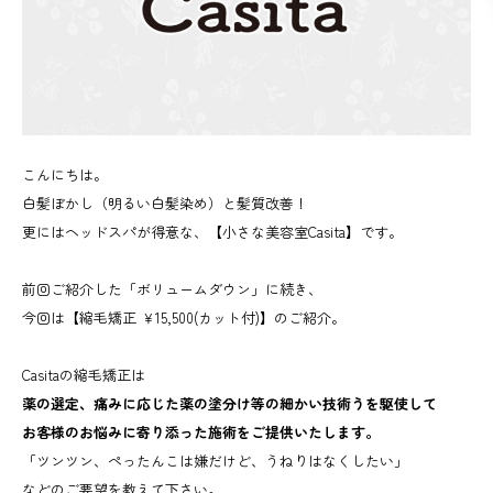
こんにちは。
白髪ぼかし（明るい白髪染め）と髪質改善！
更にはヘッドスパが得意な、【小さな美容室Casita】です。
前回ご紹介した「ボリュームダウン」に続き、
今回は【縮毛矯正 ￥15,500(カット付)】のご紹介。
Casitaの縮毛矯正は
薬の選定、痛みに応じた薬の塗分け等の細かい技術うを駆使して
お客様のお悩みに寄り添った施術をご提供いたします。
「ツンツン、ぺったんこは嫌だけど、うねりはなくしたい」
などのご要望を教えて下さい。