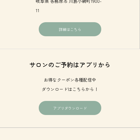
岐阜県 各務原市 川島小網町1900-
11
詳細はこちら
サロンのご予約はアプリから
お得なクーポン各種配信中
ダウンロードはこちらから！
アプリダウンロード