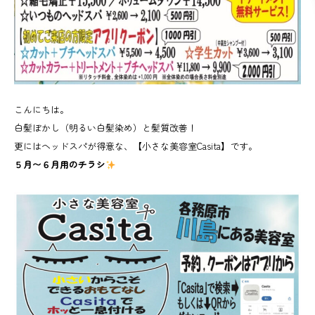
こんにちは。
白髪ぼかし（明るい白髪染め）と髪質改善！
更にはヘッドスパが得意な、【小さな美容室Casita】です。
５月〜６月用のチラシ