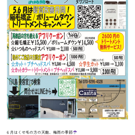
６月はくせ毛の方の天敵、梅雨の季節