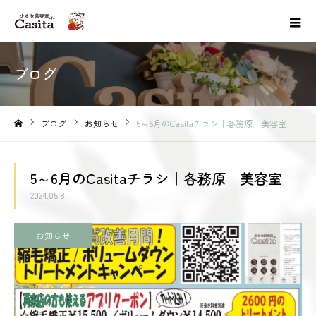
ブログ
ブログ
お知らせ
5～6月のCasitaチラシ｜各務原｜美容室
ホーム
5～6月のCasitaチラシ｜各務原｜美容室
2024.05.8
お知らせ