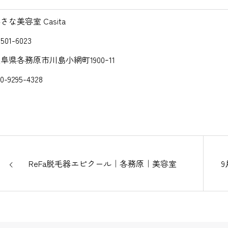
さな美容室 Casita
501-6023
阜県各務原市川島小網町1900ｰ11
70-9295-4328
ReFa脱毛器エピクール｜各務原｜美容室