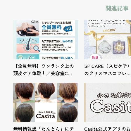
関連記事
【全員無料】ワンランク上の
SPICARE（スピケア
頭皮ケア体験！／美容室C…
のクリスマスコフレ…
無料情報誌「たんとん」にチ
Casita公式アプリの