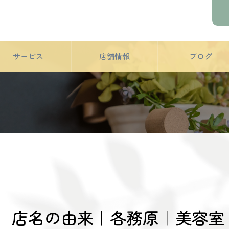
サービス
店舗情報
ブログ
店名の由来｜各務原｜美容室