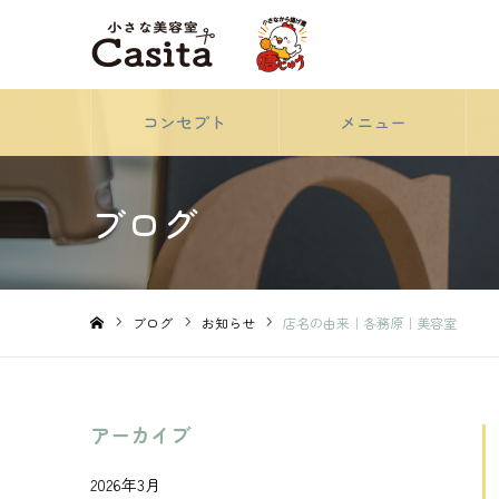
コンセプト
メニュー
ブログ
ブログ
お知らせ
店名の由来｜各務原｜美容室
ホーム
アーカイブ
2026年3月