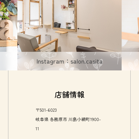
Instagram：salon.casita
店舗情報
〒501-6023
岐阜県 各務原市 川島小網町1900-
11