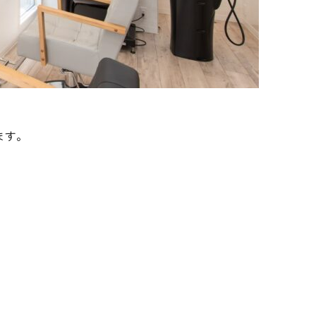
ます。
は