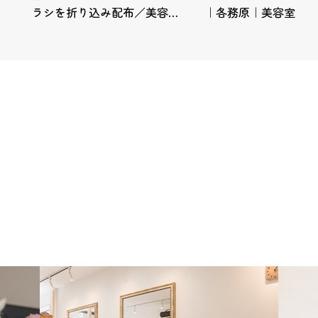
ラシを折り込み配布／美容…
｜各務原｜美容室