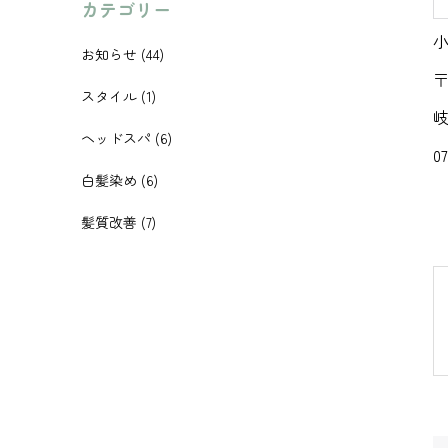
カテゴリー
小
お知らせ
(44)
〒
スタイル
(1)
岐
ヘッドスパ
(6)
0
白髪染め
(6)
髪質改善
(7)