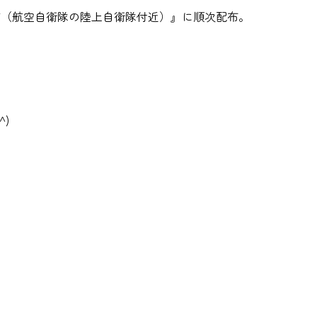
町（航空自衛隊の陸上自衛隊付近）』に順次配布。
)