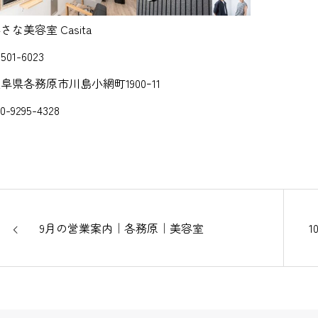
さな美容室 Casita
501-6023
阜県各務原市川島小網町1900ｰ11
70-9295-4328
9月の営業案内｜各務原｜美容室