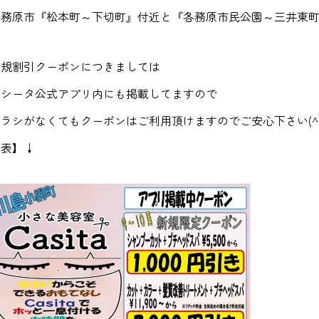
各務原市『松本町～下切町』付近と『各務原市民公園～三井東
新規割引クーポンにつきましては
カシータ公式アプリ内にも掲載してますので
ラシがなくてもクーポンはご利用頂けますのでご安心下さい(^^
【表】↓