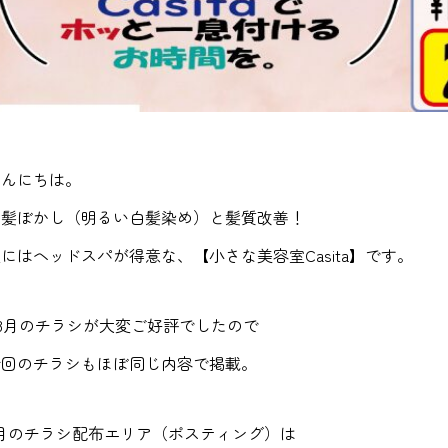
こんにちは。
白髪ぼかし（明るい白髪染め）と髪質改善！
にはヘッドスパが得意な、【小さな美容室Casita】です。
.8月のチラシが大変ご好評でしたので
今回のチラシもほぼ同じ内容で掲載。
9月のチラシ配布エリア（ポスティング）は