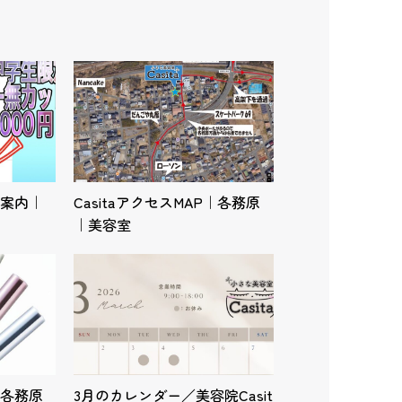
案内｜
CasitaアクセスMAP｜各務原
｜美容室
各務原
3月のカレンダー／美容院Casit