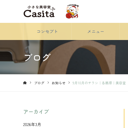
コンセプト
メニュー
ブログ
ブログ
お知らせ
9月10月のチラシ｜各務原｜美容室
ホーム
アーカイブ
2026年3月