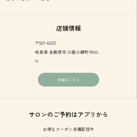
店舗情報
〒501-6023
岐阜県 各務原市 川島小網町1900-
11
詳細はこちら
サロンのご予約はアプリから
お得なクーポン各種配信中